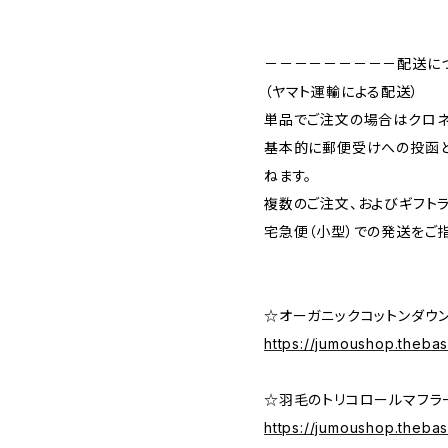
－－－－－－－－－配送に
（ヤマト運輸による配送）
単品でご注文の場合はクロネ
基本的に郵便受けへの投函
ねます。
複数のご注文、およびギフト
宅急便（小型）での発送をご
☆オーガニックコットンダウ
https://jumoushop.thebas
☆羽毛のトリコロールマフラ
https://jumoushop.theba