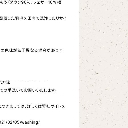
もう（ダウン90％、フェザー10%相
、回収した羽毛を国内で洗浄したリサイ
地の色味が若干異なる場合がありま
れ方法－－－－－－－－－
での手洗いでお願いいたします。
つきましては、詳しくは弊社サイトを
021/02/05/washing/