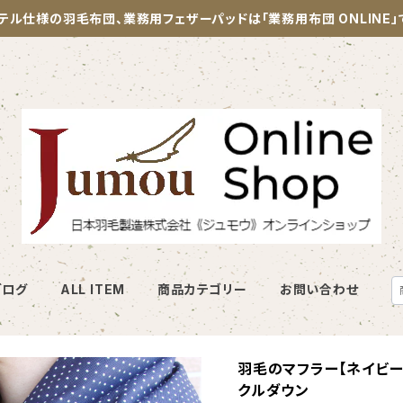
テル仕様の羽毛布団、業務用フェザーパッドは「業務用布団 ONLINE
ブログ
ALL ITEM
商品カテゴリー
お問い合わせ
羽毛のマフラー【ネイビード
クルダウン