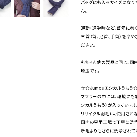
バッグにも入るサイズになり
ん。
通勤・通学時など、首元に巻
三首（首、足首、手首）を冷や
ださい。
もちろん他の製品と同じ、国内
埼玉です。
☆☆Jumouエシカルうもう
マフラーの中には、環境にも配
シカルうもう）が入っています
リサイクル羽毛は、使用され
国内の専用工場で丁寧に洗浄
新毛よりもさらに洗浄されて