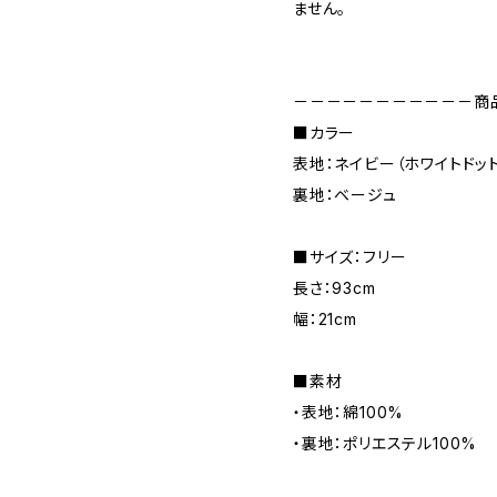
ません。
－－－－－－－－－－－商
■カラー
表地：ネイビー（ホワイトドット
裏地：ベージュ
■サイズ：フリー
長さ：93cm
幅：21cm
■素材
・表地：綿100%
・裏地：ポリエステル100%