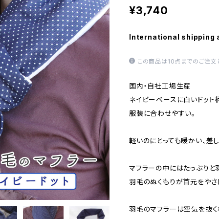
¥3,740
International shipping 
この商品は10点までのご注文
国内・自社工場生産
ネイビーベースに白いドット
服装に合わせやすい。
軽いのにとっても暖かい、差
マフラーの中にはたっぷりと
羽毛のぬくもりが首元をやさ
羽毛のマフラーは空気を抜く