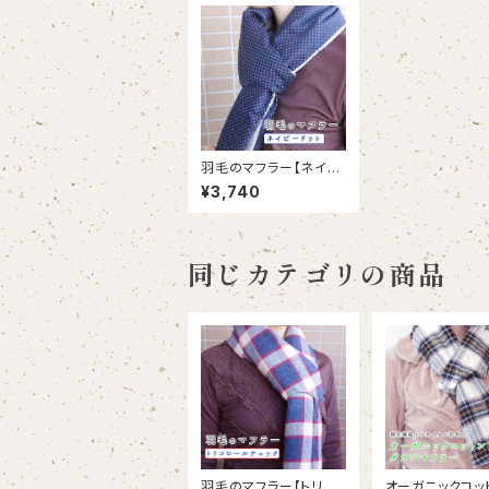
羽毛のマフラー【ネイビ
ードット】(MF_004-N
¥3,740
V)｜リサイクルダウン
同じカテゴリの商品
羽毛のマフラー【トリコ
オーガニックコッ