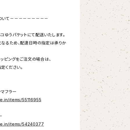
ついて－－－－－－－－－
コゆうパケットにて配送いたします。
となるため、配達日時の指定は承りか
ラッピングをご注文の場合は、
指定ください。
ンマフラー
e.in/items/55116955
ー
se.in/items/54240377