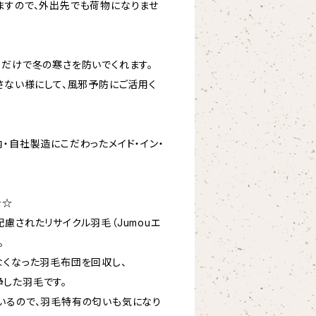
ますので、外出先でも荷物になりませ
くだけで冬の寒さを防いでくれます。
さない様にして、風邪予防にご活用く
・自社製造にこだわったメイド・イン・
☆☆
慮されたリサイクル羽毛（Jumouエ
。
なくなった羽毛布団を回収し、
した羽毛です。
いるので、羽毛特有の匂いも気になり