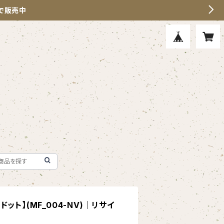
」で販売中
ット】(MF_004-NV)｜リサイ