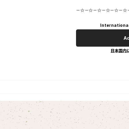
－☆－☆－☆－☆－☆－☆
Internationa
Ad
日本国内