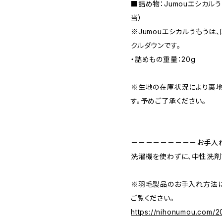
■詰め物：Jumouエシカルう
当）
※Jumouエシカルうもうは
クルダウンです。
・詰めもの重量：20g
※生地の在庫状況により裏
す。予めご了承ください。
－－－－－－－－－お手入
洗濯機を使わずに、中性洗剤
※羽毛製品のお手入れ方法に
ご覧ください。
https://nihonumou.com/2