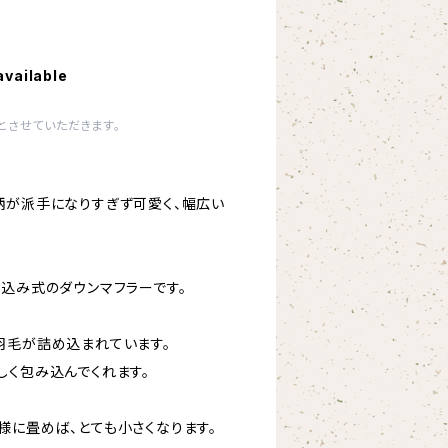
available
とさせていただきます。
柄が派手になりすぎず可愛く、幅広い
し込み式のダウンマフラーです。
羽毛が詰め込まれています。
しく包み込んでくれます。
様に畳めば、とても小さくなります。