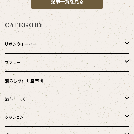
記事一覧を見る
CATEGORY
リボンウォーマー
リバーシブル
マフラー
シャギーアニマル
ダウンマフラー
猫のしあわせ座布団
アニマル
オーガニックコットンダウンマフラー
猫シリーズ
麻と羽毛のリボンウォーマー
猫のしあわせ座布団
クッション