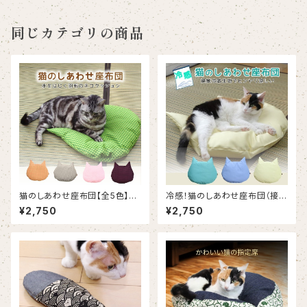
同じカテゴリの商品
猫のしあわせ座布団【全5色】｜
冷感！猫のしあわせ座布団（接触
水をはじく羽毛のネコクッション
冷感）｜暑さがこたえる夏向け
¥2,750
¥2,750
涼しい羽毛クッション