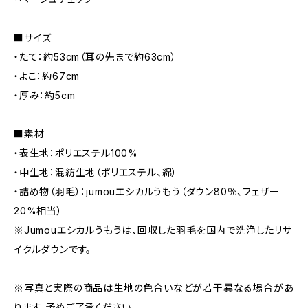
■サイズ
・たて：約53cm（耳の先まで約63cm）
・よこ：約67cm
・厚み：約5cm
■素材
・表生地：ポリエステル100%
・中生地：混紡生地（ポリエステル、綿）
・詰め物（羽毛）：jumouエシカルうもう（ダウン80％、フェザー
20%相当）
※Jumouエシカルうもうは、回収した羽毛を国内で洗浄したリサ
イクルダウンです。
※写真と実際の商品は生地の色合いなどが若干異なる場合があ
ります。予めご了承ください。