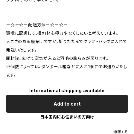
－☆－☆－配送方法－☆－☆－
環境に配慮して、梱包材も極力少なくしたいと考えています。
大きさのある座布団ですが、折りたたんでクラフトバッグに入れて
発送いたします。
開封後、広げて空気が入ると羽毛の膨らみが戻ります。
※個数によっては、ダンボール箱などに入れ1個口でお送りいたし
ます。
International shipping available
Add to cart
日本国内にお住まいの方向け
通報する