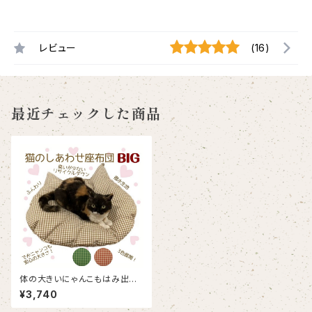
レビュー
(16)
最近チェックした商品
体の大きいにゃんこもはみ出な
い、羽毛のクッション、猫のしあ
¥3,740
わせ座布団 BIG