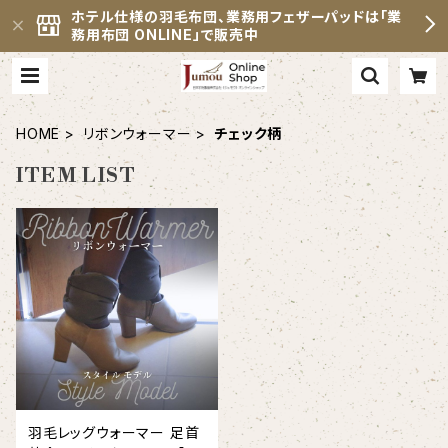
ホテル仕様の羽毛布団、業務用フェザーパッドは「業
務用布団 ONLINE」で販売中
HOME
リボンウォーマー
チェック柄
ITEM LIST
羽毛レッグウォーマー 足首