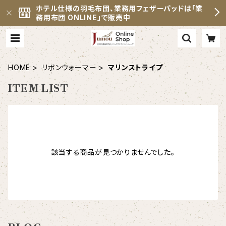
ホテル仕様の羽毛布団、業務用フェザーパッドは「業
務用布団 ONLINE」で販売中
HOME
リボンウォーマー
マリンストライプ
ITEM LIST
該当する商品が見つかりませんでした。