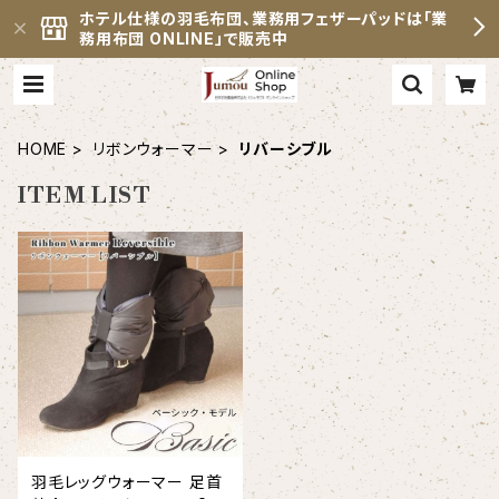
ホテル仕様の羽毛布団、業務用フェザーパッドは「業
務用布団 ONLINE」で販売中
HOME
リボンウォーマー
リバーシブル
ITEM LIST
羽毛レッグウォーマー 足首