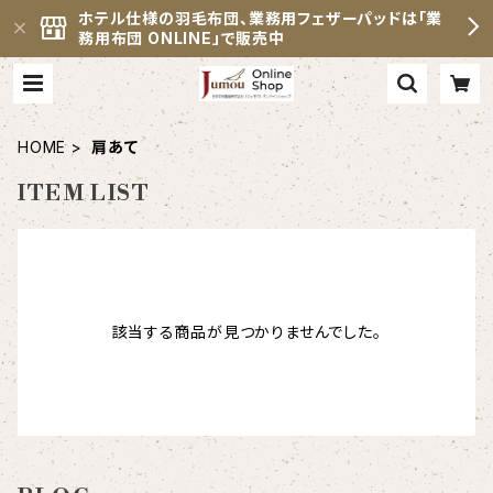
ホテル仕様の羽毛布団、業務用フェザーパッドは「業
務用布団 ONLINE」で販売中
HOME
肩あて
ITEM LIST
該当する商品が見つかりませんでした。