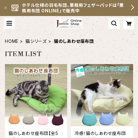
ホテル仕様の羽毛布団、業務用フェザーパッドは「業
務用布団 ONLINE」で販売中
HOME
猫シリーズ
猫のしあわせ座布団
ITEM LIST
猫のしあわせ座布団【全5
冷感！猫のしあわせ座布団