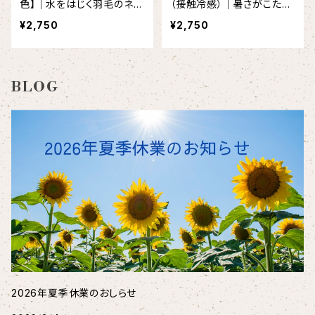
色】｜水をはじく羽毛のネコ
（接触冷感）｜暑さがこたえ
クッション
る夏向け涼しい羽毛クッシ
¥2,750
¥2,750
ョン
BLOG
2026年夏季休業のおしらせ