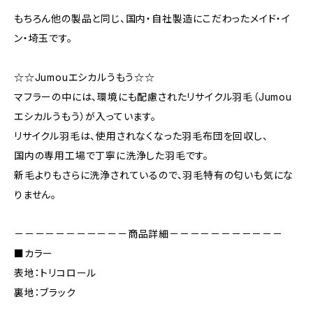
もちろん他の製品と同じ、国内・自社製造にこだわったメイド・イ
ン・埼玉です。
☆☆Jumouエシカルうもう☆☆
マフラーの中には、環境にも配慮されたリサイクル羽毛（Jumou
エシカルうもう）が入っています。
リサイクル羽毛は、使用されなくなった羽毛布団を回収し、
国内の専用工場で丁寧に洗浄した羽毛です。
新毛よりもさらに洗浄されているので、羽毛特有の匂いも気にな
りません。
－－－－－－－－－－－商品詳細－－－－－－－－－－－
■カラー
表地：トリコロール
裏地：ブラック