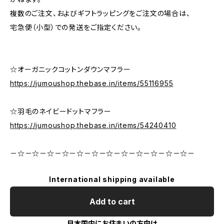
複数のご注文、およびギフトラッピングをご注文の場合は、
宅急便（小型）での発送をご指定ください。
☆オーガニックコットンダウンマフラー
https://jumoushop.thebase.in/items/55116955
☆羽毛のネイビードットマフラー
https://jumoushop.thebase.in/items/54240410
－☆－☆－☆－☆－☆－☆－☆－☆－☆－☆－☆－☆－
International shipping available
Add to cart
日本国内にお住まいの方向け