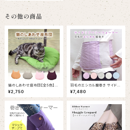
その他の商品
猫のしあわせ座布団【全5色】｜
羽毛のエシカル腹巻き サイドリ
水をはじく羽毛のネコクッション
ブベリーウォーマー｜オーガニッ
¥2,750
¥7,480
クコットン