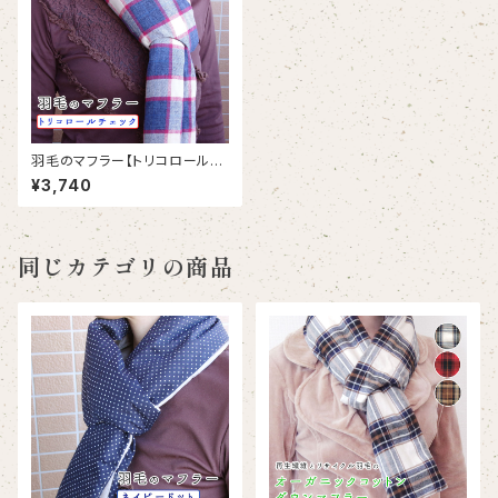
羽毛のマフラー【トリコロールチ
ェック】(MF_004-BU)｜リサイ
¥3,740
クルダウン
同じカテゴリの商品