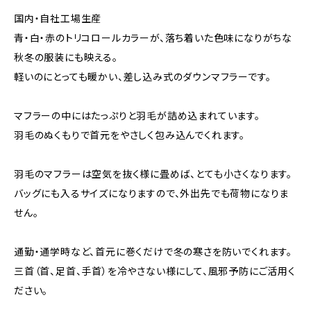
国内・自社工場生産
青・白・赤のトリコロールカラーが、落ち着いた色味になりがちな
秋冬の服装にも映える。
軽いのにとっても暖かい、差し込み式のダウンマフラーです。
マフラーの中にはたっぷりと羽毛が詰め込まれています。
羽毛のぬくもりで首元をやさしく包み込んでくれます。
羽毛のマフラーは空気を抜く様に畳めば、とても小さくなります。
バッグにも入るサイズになりますので、外出先でも荷物になりま
せん。
通勤・通学時など、首元に巻くだけで冬の寒さを防いでくれます。
三首（首、足首、手首）を冷やさない様にして、風邪予防にご活用く
ださい。