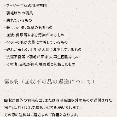
・フェザー主体の羽根布団
・羽毛以外の寝具
・濡れているもの
・著しい汚染、異臭のあるもの
・血液、糞尿等による汚染があるもの
・ペットの毛が大量に付着しているもの
・破れが著しく、羽毛が大幅に減少しているもの
・洗濯不良等で羽毛が固まり、再生困難なもの
・その他、当社が再利用困難と判断したもの
第5条（回収不可品の返送について）
回収対象外の羽毛布団、または羽毛布団以外のものが送付された
場合は、原則として着払いにて返送いたします。
その際の送料はお客さまのご負担となります。