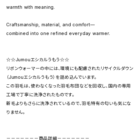
warmth with meaning.
Craftsmanship, material, and comfort—
combined into one refined everyday warmer.
☆☆Jumouエシカルうもう☆☆
リボンウォーマーの中には、環境にも配慮されたリサイクルダウン
（Jumouエシカルうもう）を詰め込んでいます。
この羽毛は、使わなくなった羽毛布団などを回収し、国内の専用
工場で丁寧に洗浄されたものです。
新毛よりもさらに洗浄されているので、羽毛特有の匂いも気にな
りません。
－－－－－－－商品詳細－－－－－－－