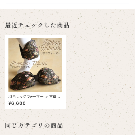
最近チェックした商品
羽毛レッグウォーマー 足首革命
®リボンウォーマー【プレミアム
¥6,600
モデル】足首 冷え対策 日本製｜
Down Ribbon-warmer®【Pr
emium Model】
同じカテゴリの商品