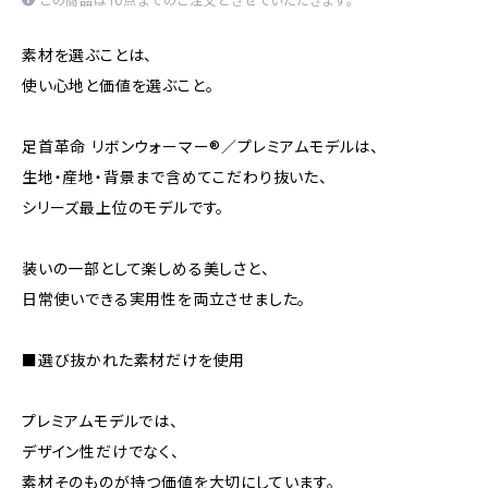
この商品は10点までのご注文とさせていただきます。
素材を選ぶことは、
使い心地と価値を選ぶこと。
足首革命 リボンウォーマー®／プレミアムモデルは、
生地・産地・背景まで含めてこだわり抜いた、
シリーズ最上位のモデルです。
装いの一部として楽しめる美しさと、
日常使いできる実用性を両立させました。
■選び抜かれた素材だけを使用
プレミアムモデルでは、
デザイン性だけでなく、
素材そのものが持つ価値を大切にしています。