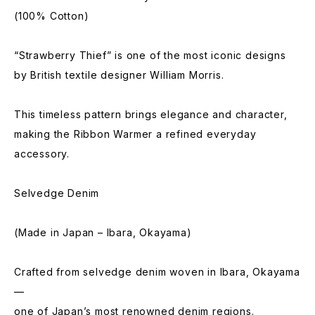
(100% Cotton)
“Strawberry Thief” is one of the most iconic designs
by British textile designer William Morris.
This timeless pattern brings elegance and character,
making the Ribbon Warmer a refined everyday
accessory.
Selvedge Denim
(Made in Japan – Ibara, Okayama)
Crafted from selvedge denim woven in Ibara, Okayama
—
one of Japan’s most renowned denim regions.