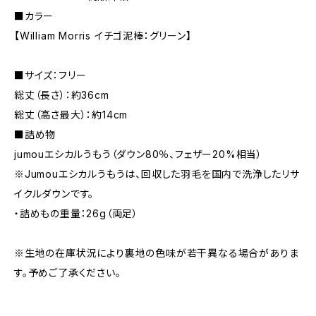
■カラー
【William Morris イチゴ泥棒：グリーン】
■サイズ：フリー
総丈（長さ）：約36cm
総丈（高さ最大）：約14cm
■詰め物
jumouエシカルうもう（ダウン80％、フェザー20%相当）
※Jumouエシカルうもうは、回収した羽毛を国内で洗浄したリサ
イクルダウンです。
・詰めもの重量：26g（両足）
※生地の在庫状況により裏地の色味が若干異なる場合がありま
す。予めご了承ください。