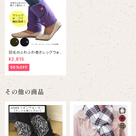
羽毛のふわふわ巻きレッグウォ
ーマー｜Down wrapped leg
¥2,815
warmer
50%OFF
その他の商品