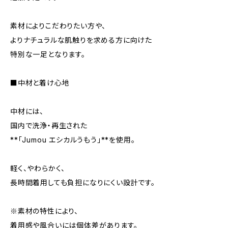
素材によりこだわりたい方や、
よりナチュラルな肌触りを求める方に向けた
特別な一足となります。
■中材と着け心地
中材には、
国内で洗浄・再生された
**「Jumou エシカルうもう」**を使用。
軽く、やわらかく、
長時間着用しても負担になりにくい設計です。
※素材の特性により、
着用感や風合いには個体差があります。