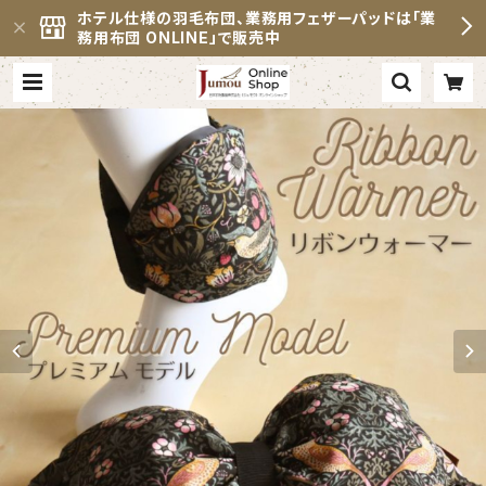
ホテル仕様の羽毛布団、業務用フェザーパッドは「業
務用布団 ONLINE」で販売中