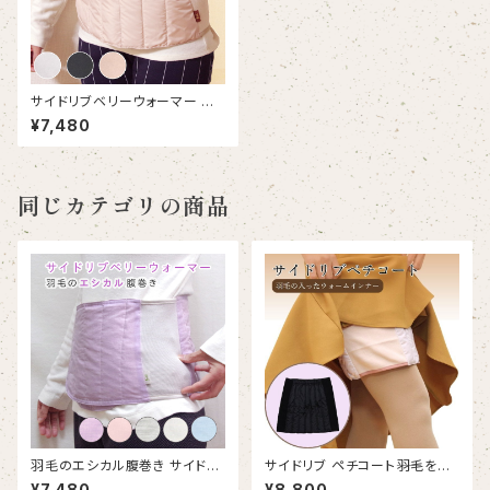
サイドリブベリーウォーマー 羽
毛の腹巻き｜リサイクルダウン
¥7,480
同じカテゴリの商品
羽毛のエシカル腹巻き サイドリ
サイドリブ ペチコート――羽毛を使
ブベリーウォーマー｜オーガニッ
ったウォームインナー――
¥7,480
¥8,800