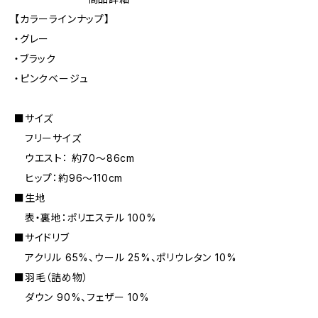
【カラーラインナップ】
・グレー
・ブラック
・ピンクベージュ
■サイズ
フリーサイズ
ウエスト： 約70～86cm
ヒップ：約96～110cm
■生地
表・裏地：ポリエステル 100%
■サイドリブ
アクリル 65%、ウール 25%、ポリウレタン 10%
■羽毛（詰め物）
ダウン 90%、フェザー 10%