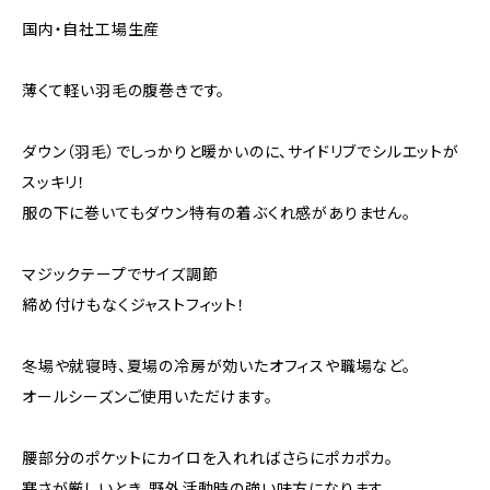
国内・自社工場生産
薄くて軽い羽毛の腹巻きです。
ダウン（羽毛）でしっかりと暖かいのに、サイドリブでシルエットが
スッキリ！
服の下に巻いてもダウン特有の着ぶくれ感がありません。
マジックテープでサイズ調節
締め付けもなくジャストフィット！
冬場や就寝時、夏場の冷房が効いたオフィスや職場など。
オールシーズンご使用いただけます。
腰部分のポケットにカイロを入れればさらにポカポカ。
寒さが厳しいとき、野外活動時の強い味方になります。