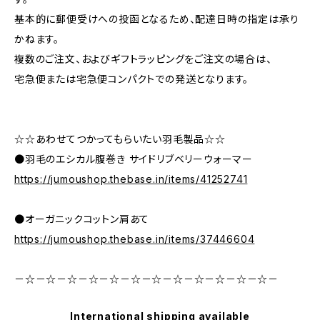
基本的に郵便受けへの投函となるため、配達日時の指定は承り
かねます。
複数のご注文、およびギフトラッピングをご注文の場合は、
宅急便または宅急便コンパクトでの発送となります。
☆☆あわせてつかってもらいたい羽毛製品☆☆
●羽毛のエシカル腹巻き サイドリブベリーウォーマー
https://jumoushop.thebase.in/items/41252741
●オーガニックコットン肩あて
https://jumoushop.thebase.in/items/37446604
－☆－☆－☆－☆－☆－☆－☆－☆－☆－☆－☆－☆－
International shipping available