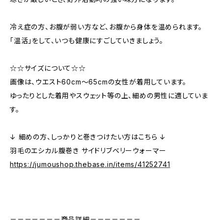
冷え症の方、お腹が弱い方など、お腹から身体を温められます。
「温活」をして、いつも健康にすごしていきましょう。
☆☆サイズについて☆☆
画像は、ウエスト60cm～65cmの女性が着用しています。
ゆったりとした着用やスウェット等の上、細めの男性に適していま
す。
↓ 細めの方、しっかりと巻きつけたい方はこちら ↓
羽毛のエシカル腹巻き サイドリブベリーウォーマー
https://jumoushop.thebase.in/items/41252741
－－－－－－－商品詳細－－－－－－－