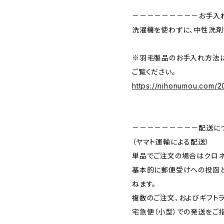
－－－－－－－－－お手入
洗濯機を使わずに、中性洗剤
※羽毛製品のお手入れ方法に
ご覧ください。
https://nihonumou.com/2
－－－－－－－－－配送に
（ヤマト運輸による配送）
単品でご注文の場合はクロネ
基本的に郵便受けへの投函
ねます。
複数のご注文、およびギフト
宅急便（小型）での発送をご