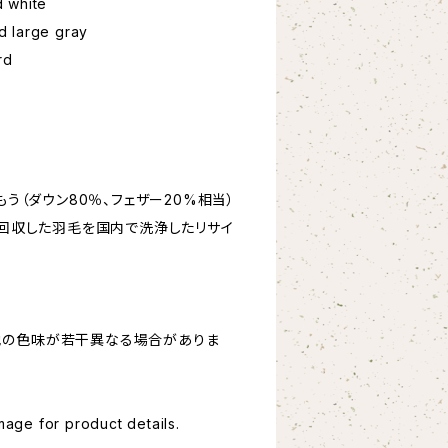
white
large gray
rd
もう（ダウン80％、フェザー20%相当）
、回収した羽毛を国内で洗浄したリサイ
地の色味が若干異なる場合がありま
image for product details.