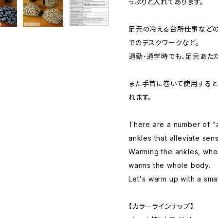
っぷりと入れてあります。
足元の冷える台所仕事などの
でのデスクワークなど。
通勤･通学時でも、足元あた
また手首に巻いて使用すると
れます。
There are a number of "
ankles that alleviate sensi
Warming the ankles, wher
warms the whole body.
Let's warm up with a sma
【カラーラインナップ】