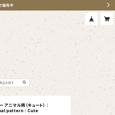
」で販売中
ー アニマル柄（キュート）｜
l pattern : Cute