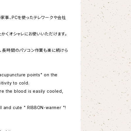
家事、PCを使ったテレワークや会社
たかくオシャレにお使いいただけます。
、長時間のパソコン作業も楽に続けら
acupuncture points" on the
tivity to cold.
e the blood is easily cooled,
ll and cute " RIBBON-warmer "!