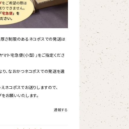
、厚さ制限のあるネコポスでの発送は
マト宅急便(小型）」をご指定くださ
なり、なおかつネコポスでの発送を選
えネコポスでお送りしますので、
をお願いいたします。
通報する