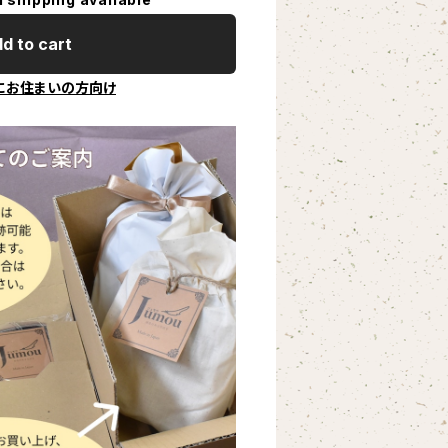
d to cart
にお住まいの方向け