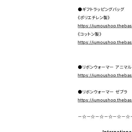
●ギフトラッピングバッグ
《ポリエチレン製》
https://jumoushop.theba
《コットン製》
https://jumoushop.theba
●リボンウォーマー アニマル
https://jumoushop.theba
●リボンウォーマー ゼブラ
https://jumoushop.theba
－☆－☆－☆－☆－☆－☆
Internationa