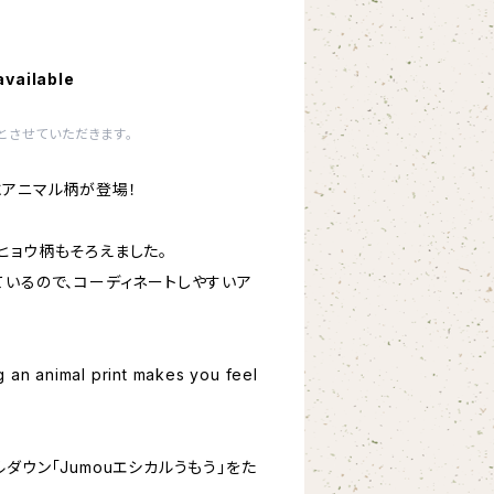
available
とさせていただきます。
にアニマル柄が登場！
ヒョウ柄もそろえました。
ているので、コーディネートしやすいア
g an animal print makes you feel
ダウン「Jumouエシカルうもう」をた