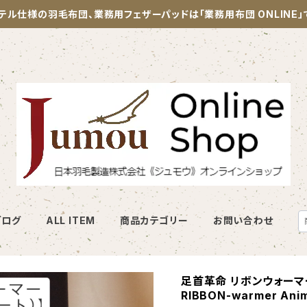
テル仕様の羽毛布団、業務用フェザーパッドは「業務用布団 ONLINE
ブログ
ALL ITEM
商品カテゴリー
お問い合わせ
足首革命 リボンウォーマ
RIBBON-warmer Anima