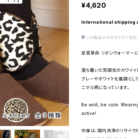
¥4,620
International shipping 
この商品は10点までのご注文
足首革命 リボンウォーマー
落ち着いた雰囲気のカワイイ
グレーやホワイトを基調とし
ニマル柄になっています。
Be wild, be cute. Wearin
active!
中身は、国内洗浄のリサイクル