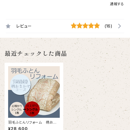
通報する
レビュー
(16)
最近チェックした商品
羽毛ふとんリフォーム 柄おま
かせ（スタンダード）コース／
¥28,600