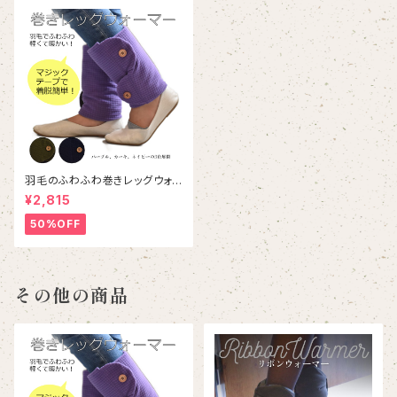
羽毛のふわふわ巻きレッグウォ
ーマー｜Down wrapped leg
¥2,815
warmer
50%OFF
その他の商品