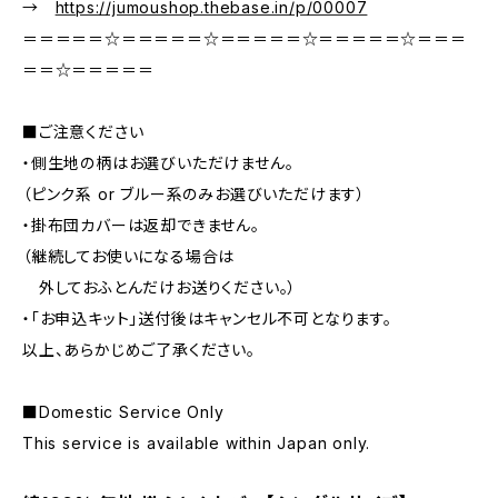
→
https://jumoushop.thebase.in/p/00007
＝＝＝＝＝☆＝＝＝＝＝☆＝＝＝＝＝☆＝＝＝＝＝☆＝＝＝
＝＝☆＝＝＝＝＝
■ご注意ください
・側生地の柄はお選びいただけません。
（ピンク系 or ブルー系のみお選びいただけます）
・掛布団カバーは返却できません。
（継続してお使いになる場合は
外しておふとんだけお送りください。）
・「お申込キット」送付後はキャンセル不可となります。
以上、あらかじめご了承ください。
■Domestic Service Only
This service is available within Japan only.