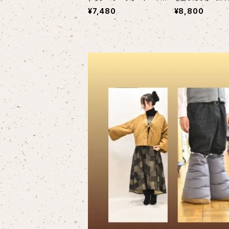
ーガニックコットン
¥7,480
¥8,800