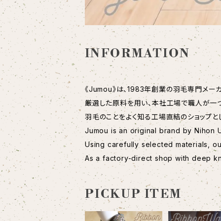
INFORMATION
《Jumou》は、1983年創業の羽毛専門
厳選した原料を用い、本社工場で職人が一
羽毛のことをよく知る工場直結のショップと
Jumou is an original brand by Nihon U
Using carefully selected materials, o
As a factory-direct shop with deep 
PICKUP ITEM